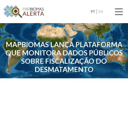
PT
EN
MAPBIOMAS LANÇA PLATAFORMA
QUE MONITORA DADOS PÚBLICOS
SOBRE FISCALIZAÇÃO DO
DESMATAMENTO