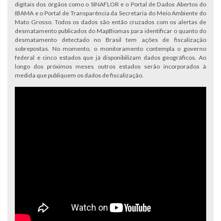
digitais dos órgãos como o SINAFLOR e o Portal de Dados Abertos do
IBAMA e o Portal de Transparência da Secretaria do Meio Ambiente do
Mato Grosso. Todos os dados são então cruzados com os alertas de
desmatamento publicados do MapBiomas para identificar o quanto do
desmatamento detectado no Brasil tem ações de fiscalização
sobrepostas. No momento, o monitoramento contempla o governo
federal e cinco estados que já disponibilizam dados geográficos. Ao
longo dos próximos meses outros estados serão incorporados à
medida que publiquem os dados de fiscalização.