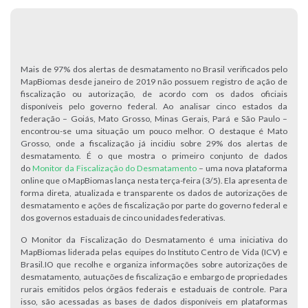
Mais de 97% dos alertas de desmatamento no Brasil verificados pelo
MapBiomas desde janeiro de 2019 não possuem registro de ação de
fiscalização ou autorização, de acordo com os dados oficiais
disponíveis pelo governo federal. Ao analisar cinco estados da
federação – Goiás, Mato Grosso, Minas Gerais, Pará e São Paulo –
encontrou-se uma situação um pouco melhor. O destaque é Mato
Grosso, onde a fiscalização já incidiu sobre 29% dos alertas de
desmatamento. É o que mostra o primeiro conjunto de dados
do
Monitor da Fiscalização do Desmatamento
– uma nova plataforma
online que o MapBiomas lança nesta terça-feira (3/5). Ela apresenta de
forma direta, atualizada e transparente os dados de autorizações de
desmatamento e ações de fiscalização por parte do governo federal e
dos governos estaduais de cinco unidades federativas.
O Monitor da Fiscalização do Desmatamento é uma iniciativa do
MapBiomas liderada pelas equipes do Instituto Centro de Vida (ICV) e
Brasil.IO que recolhe e organiza informações sobre autorizações de
desmatamento, autuações de fiscalização e embargo de propriedades
rurais emitidos pelos órgãos federais e estaduais de controle. Para
isso, são acessadas as bases de dados disponíveis em plataformas