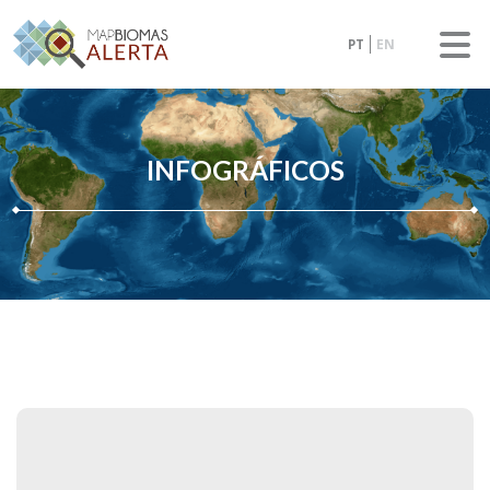
PT
EN
INFOGRÁFICOS