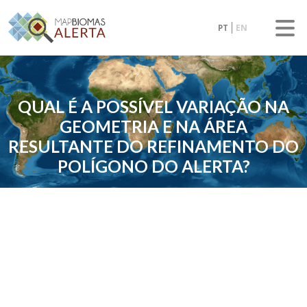
PT
EN
QUAL É A POSSÍVEL VARIAÇÃO NA
GEOMETRIA E NA ÁREA
RESULTANTE DO REFINAMENTO DO
POLÍGONO DO ALERTA?