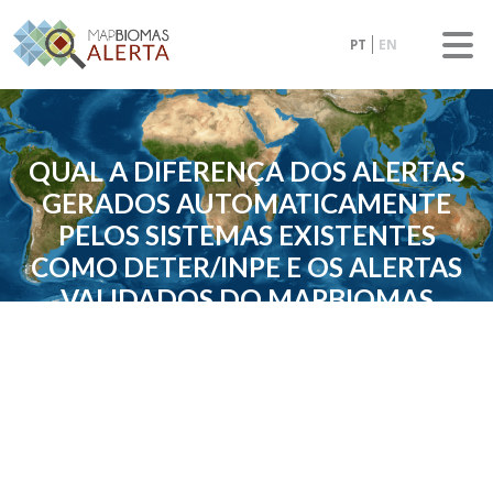
PT
EN
QUAL A DIFERENÇA DOS ALERTAS
GERADOS AUTOMATICAMENTE
PELOS SISTEMAS EXISTENTES
COMO DETER/INPE E OS ALERTAS
VALIDADOS DO MAPBIOMAS
ALERTA?