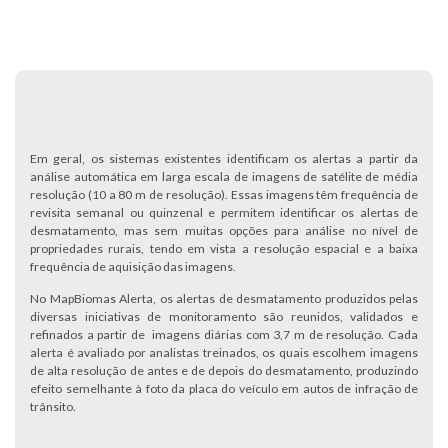
Em geral, os sistemas existentes identificam os alertas a partir da
análise automática em larga escala de imagens de satélite de média
resolução (10 a 80 m de resolução). Essas imagens têm frequência de
revisita semanal ou quinzenal e permitem identificar os alertas de
desmatamento, mas sem muitas opções para análise no nível de
propriedades rurais, tendo em vista a resolução espacial e a baixa
frequência de aquisição das imagens.
No MapBiomas Alerta, os alertas de desmatamento produzidos pelas
diversas iniciativas de monitoramento são reunidos, validados e
refinados a partir de imagens diárias com 3,7 m de resolução. Cada
alerta é avaliado por analistas treinados, os quais escolhem imagens
de alta resolução de antes e de depois do desmatamento, produzindo
efeito semelhante à foto da placa do veículo em autos de infração de
trânsito.