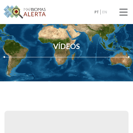
PT
EN
VÍDEOS