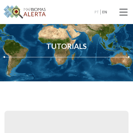
PT
EN
TUTORIALS