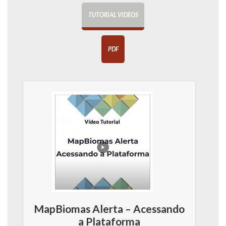
TUTORIAL VIDEOS
PDF
MapBiomas Alerta – Acessando
a Plataforma